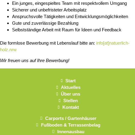
Ein junges, eingespieltes Team mit respektvollem Umgang
Sicherer und unbefristeter Arbeitsplatz
Anspruchsvolle Tätigkeiten und Entwicklungsmöglichkeiten
Gute und zuverlässige Bezahlung
Selbstständige Arbeit mit Raum für Ideen und Feedback
Die formlose Bewerbung mit Lebenslauf bitte an:
info[at]natuerlich-
holz.nrw
Wir freuen uns auf Ihre Bewerbung!
Start
Aktuelles
Über uns
Stellen
Kontakt
Carports / Gartenhäuser
Fußboden & Terrassenbelag
Innenausbau