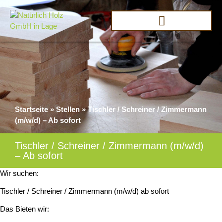
Startseite
»
Stellen
»
Tischler / Schreiner / Zimmermann
(m/w/d) – Ab sofort
Tischler / Schreiner / Zimmermann (m/w/d)
– Ab sofort
Wir suchen:
Tischler / Schreiner / Zimmermann (m/w/d) ab sofort
Das Bieten wir: