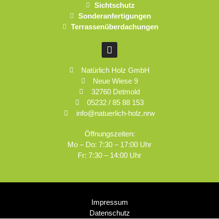
Sichtschutz
Sonderanfertigungen
Terrassenüberdachungen
Natürlich Holz GmbH
Neue Wiese 9
32760 Detmold
05232 / 85 88 153
info@natuerlich-holz.nrw
Öffnungszeiten:
Mo – Do: 7:30 – 17:00 Uhr
Fr: 7:30 – 14:00 Uhr
Impressum
Datenschutz